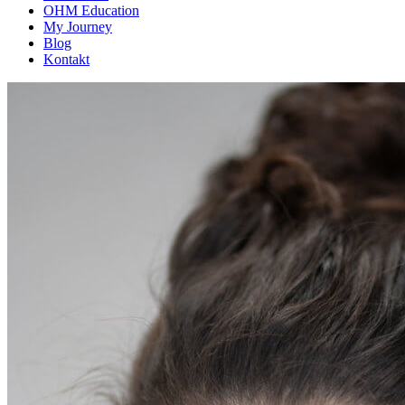
OHM Education
My Journey
Blog
Kontakt