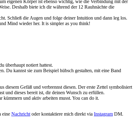
um eigenen Körper ist ebenso wichtig, wie die Verbindung mit der
 Weise. Deshalb biete ich dir während der 12 Rauhnächte die
ht. Schließ die Augen und folge deiner Intuition und dann leg los.
d Mind wieder her. It is simpler as you think!
 überhaupt notiert hattest.
sen. Du kannst sie zum Beispiel hübsch gestalten, mit eine Band
aus diesem Gefäß und verbrennst diesen. Der erste Zettel symbolisiert
 und dieses bereit ist, dir deinen Wunsch zu erfüllen.
ahr kümmern und aktiv arbeiten musst. You can do it.
h eine
Nachricht
oder kontaktiere mich direkt via
Instagram
DM.