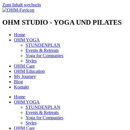
Zum Inhalt wechseln
OHM STUDIO - YOGA UND PILATES
Home
OHM YOGA
STUNDENPLAN
Events & Retreats
Yoga for Companies
Styles
OHM Care
OHM Education
My Journey
Blog
Kontakt
Home
OHM YOGA
STUNDENPLAN
Events & Retreats
Yoga for Companies
Styles
OHM Care