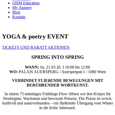
OHM Education
My Journey
Blog
Kontakt
YOGA & poetry EVENT
TICKETS UND RABATT AKTIONEN
SPRING INTO SPRING
WANN:
Sa. 21.03.26 I 10:00 bis 12:00
WO:
PALAIS AUERSPERG / Auerspergstr.1 / 1080 Wien
VERBINDET FLIEßENDE BEWEGUNGEN MIT
BERÜHRENDER WORTKUNST.
In einem 75-minütigen Frühlings-Flow öffnen wir den Körper für
Neubeginn, Wachstum und bewusste Präsenz. Die Praxis ist weich,
kraftvoll und naturverbunden – ein fließender Übergang vom Winter
in die lichte Jahreszeit.