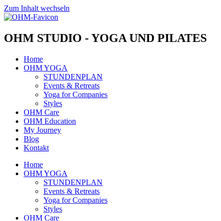
Zum Inhalt wechseln
OHM STUDIO - YOGA UND PILATES
Home
OHM YOGA
STUNDENPLAN
Events & Retreats
Yoga for Companies
Styles
OHM Care
OHM Education
My Journey
Blog
Kontakt
Home
OHM YOGA
STUNDENPLAN
Events & Retreats
Yoga for Companies
Styles
OHM Care