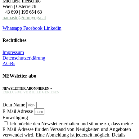
Michaela Illetschko
Wien | Österreich
+43 699 | 195 654 68
namaste@ohmyoga.at
Whatsapp
Facebook
Linkedin
Rechtliches
Impressum
Datenschutzerklärung
AGBs
NEWsletter abo
NEWSLETTER ABONNIEREN +
EXKLUSIVE VORTEILE GENIEßEN
Dein Name
E-Mail Adresse
Einwilligung
Ich möchte den Newsletter erhalten und stimme zu, dass meine
E-Mail-Adresse für den Versand von Neuigkeiten und Angeboten
verwendet wird. Eine Abmeldung ist jederzeit möglich. Details