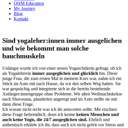
OHM Education
My Journey
Blog
Kontakt
Sind yogaleher:innen immer ausgelichen
und wie bekommt man solche
bauchmuskeln
Unlängst wurde ich von einer neuen Yogaschülerin gefragt, ob ich
als Yogalehrerin
immer ausgeglichen und glücklich
bin. Diese
junge Frau, die zum ersten Mal in meinem Kurs war, nahm ich ein
Stück im Auto mit nach Hause, da wir den selben Weg hatten. Sie
war gesprächig und integrierte sich in die bereits bestehende
Anfänger:innengruppe ohne Probleme. Wir aßen Weihnachtskekse
nach Shavasana, plauderten angeregt und im Auto stellte sie mir
dann diese Frage.
Ich wusste nicht recht was ich ihr antworten sollte. Mir erschien
diese Frage befremdlich, denn ich kenne
keinen Menschen und
auch keine Yogis, die 24/7 ausgeglichen sind.
Ehrlich und
authentisch erklärte ich ihr, dass auch ich nicht gefeit vor Stress und