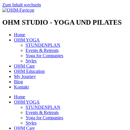
Zum Inhalt wechseln
OHM STUDIO - YOGA UND PILATES
Home
OHM YOGA
STUNDENPLAN
Events & Retreats
Yoga for Companies
Styles
OHM Care
OHM Education
My Journey
Blog
Kontakt
Home
OHM YOGA
STUNDENPLAN
Events & Retreats
Yoga for Companies
Styles
OHM Care