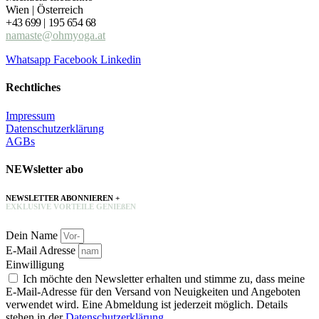
Wien | Österreich
+43 699 | 195 654 68
namaste@ohmyoga.at
Whatsapp
Facebook
Linkedin
Rechtliches
Impressum
Datenschutzerklärung
AGBs
NEWsletter abo
NEWSLETTER ABONNIEREN +
EXKLUSIVE VORTEILE GENIEßEN
Dein Name
E-Mail Adresse
Einwilligung
Ich möchte den Newsletter erhalten und stimme zu, dass meine
E-Mail-Adresse für den Versand von Neuigkeiten und Angeboten
verwendet wird. Eine Abmeldung ist jederzeit möglich. Details
stehen in der
Datenschutzerklärung.