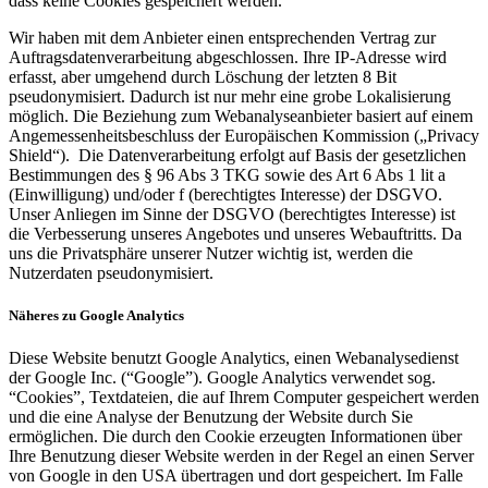
dass keine Cookies gespeichert werden.
Wir haben mit dem Anbieter einen entsprechenden Vertrag zur
Auftragsdatenverarbeitung abgeschlossen. Ihre IP-Adresse wird
erfasst, aber umgehend durch Löschung der letzten 8 Bit
pseudonymisiert. Dadurch ist nur mehr eine grobe Lokalisierung
möglich. Die Beziehung zum Webanalyseanbieter basiert auf einem
Angemessenheitsbeschluss der Europäischen Kommission („Privacy
Shield“). Die Datenverarbeitung erfolgt auf Basis der gesetzlichen
Bestimmungen des § 96 Abs 3 TKG sowie des Art 6 Abs 1 lit a
(Einwilligung) und/oder f (berechtigtes Interesse) der DSGVO.
Unser Anliegen im Sinne der DSGVO (berechtigtes Interesse) ist
die Verbesserung unseres Angebotes und unseres Webauftritts. Da
uns die Privatsphäre unserer Nutzer wichtig ist, werden die
Nutzerdaten pseudonymisiert.
Näheres zu Google Analytics
Diese Website benutzt Google Analytics, einen Webanalysedienst
der Google Inc. (“Google”). Google Analytics verwendet sog.
“Cookies”, Textdateien, die auf Ihrem Computer gespeichert werden
und die eine Analyse der Benutzung der Website durch Sie
ermöglichen. Die durch den Cookie erzeugten Informationen über
Ihre Benutzung dieser Website werden in der Regel an einen Server
von Google in den USA übertragen und dort gespeichert. Im Falle