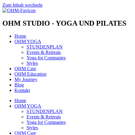
Zum Inhalt wechseln
OHM STUDIO - YOGA UND PILATES
Home
OHM YOGA
STUNDENPLAN
Events & Retreats
Yoga for Companies
Styles
OHM Care
OHM Education
My Journey
Blog
Kontakt
Home
OHM YOGA
STUNDENPLAN
Events & Retreats
Yoga for Companies
Styles
OHM Care