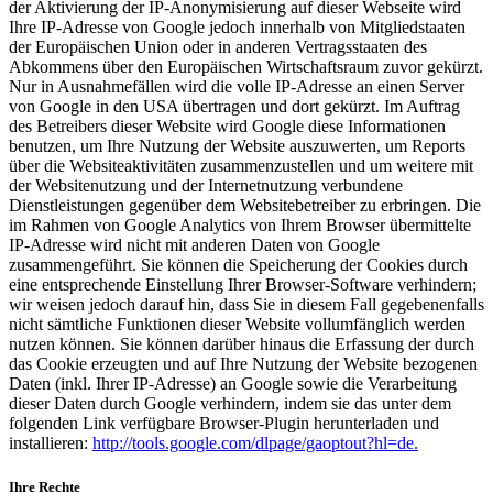
der Aktivierung der IP-Anonymisierung auf dieser Webseite wird
Ihre IP-Adresse von Google jedoch innerhalb von Mitgliedstaaten
der Europäischen Union oder in anderen Vertragsstaaten des
Abkommens über den Europäischen Wirtschaftsraum zuvor gekürzt.
Nur in Ausnahmefällen wird die volle IP-Adresse an einen Server
von Google in den USA übertragen und dort gekürzt. Im Auftrag
des Betreibers dieser Website wird Google diese Informationen
benutzen, um Ihre Nutzung der Website auszuwerten, um Reports
über die Websiteaktivitäten zusammenzustellen und um weitere mit
der Websitenutzung und der Internetnutzung verbundene
Dienstleistungen gegenüber dem Websitebetreiber zu erbringen. Die
im Rahmen von Google Analytics von Ihrem Browser übermittelte
IP-Adresse wird nicht mit anderen Daten von Google
zusammengeführt. Sie können die Speicherung der Cookies durch
eine entsprechende Einstellung Ihrer Browser-Software verhindern;
wir weisen jedoch darauf hin, dass Sie in diesem Fall gegebenenfalls
nicht sämtliche Funktionen dieser Website vollumfänglich werden
nutzen können. Sie können darüber hinaus die Erfassung der durch
das Cookie erzeugten und auf Ihre Nutzung der Website bezogenen
Daten (inkl. Ihrer IP-Adresse) an Google sowie die Verarbeitung
dieser Daten durch Google verhindern, indem sie das unter dem
folgenden Link verfügbare Browser-Plugin herunterladen und
installieren:
http://tools.google.com/dlpage/gaoptout?hl=de.
Ihre Rechte